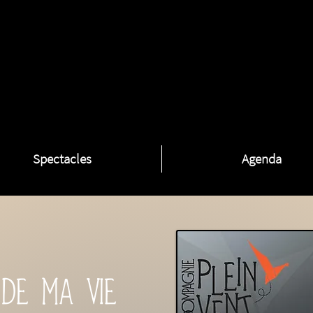
Spectacles
Agenda
 de ma vie