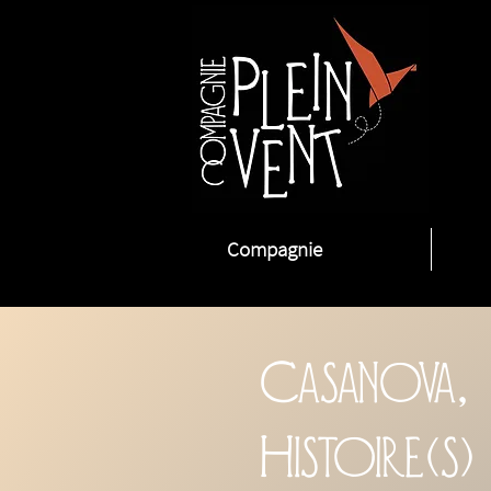
Compagnie
Casanova,
Histoire(s)